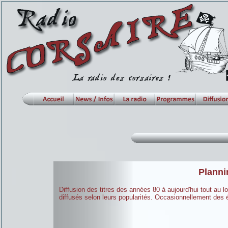
Plann
Diffusion des titres des années 80 à aujourd'hui tout au l
diffusés selon leurs popularités. Occasionnellement des é