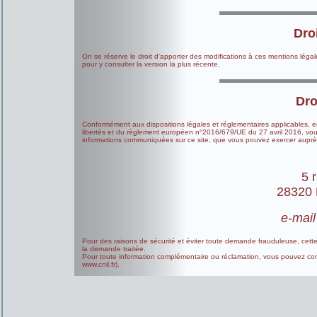
Dro
On se réserve le droit d'apporter des modifications à ces mentions légales
pour y consulter la version la plus récente.
Dro
Conformément aux dispositions légales et réglementaires applicables, en pa
libertés et du règlement européen n°2016/679/UE du 27 avril 2016, vous
informations communiquées sur ce site, que vous pouvez exercer auprè
5 
28320 
e-mail
Pour des raisons de sécurité et éviter toute demande frauduleuse, cette d
la demande traitée.
Pour toute information complémentaire ou réclamation, vous pouvez conta
www.cnil.fr).