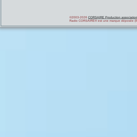
©2003-2026
CORSAIRE Production associatio
Radio CORSAIRE® est une marque déposée (I